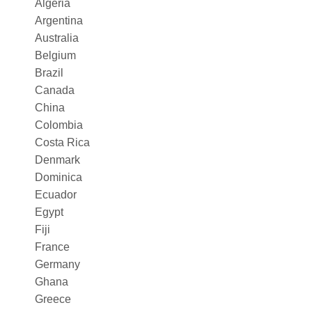
Algeria
Argentina
Australia
Belgium
Brazil
Canada
China
Colombia
Costa Rica
Denmark
Dominica
Ecuador
Egypt
Fiji
France
Germany
Ghana
Greece