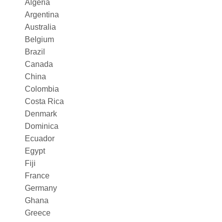
Algeria
Argentina
Australia
Belgium
Brazil
Canada
China
Colombia
Costa Rica
Denmark
Dominica
Ecuador
Egypt
Fiji
France
Germany
Ghana
Greece